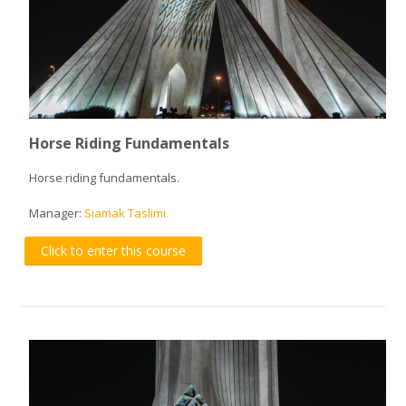
Horse Riding Fundamentals
Horse riding fundamentals.
Manager:
Siamak Taslimi
Click to enter this course