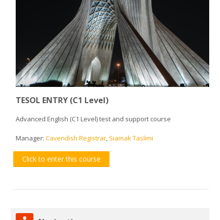
TESOL ENTRY (C1 Level)
Advanced English (C1 Level) test and support course
Manager:
Cavendish Registrar
,
Siamak Taslimi
Click to enter this course
Skip Navigation