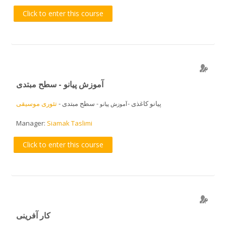
Click to enter this course
آموزش پیانو - سطح مبتدی
پیانو کاغذی -
- سطح مبتدی -
تئوری موسیقی
آموزش پیانو
Manager:
Siamak Taslimi
Click to enter this course
کار آفرینی