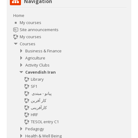
Navigation
Home
My courses
Site announcements
My courses
Courses
Business & Finance
Agriculture
Activity Clubs
Cavendish Iran
Library
SF1
پیانو - مبتدی
کار آفرین
کارآفرینی
HRF
TESOL entry C1
Pedagogy
Health & Well Being