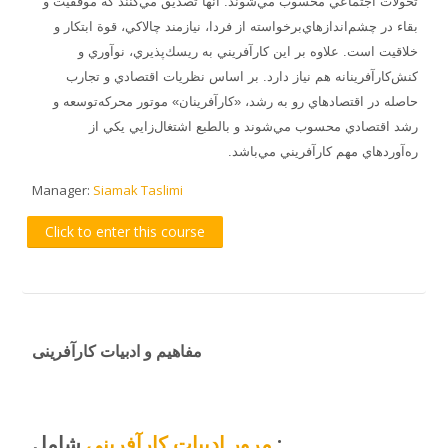
تحولات‌ اجتماعي‌ محسوب‌ مي‌شوند. آنها تصديق‌ مي‌كنند كه‌ موفقيت‌ و
بقاء در چشم‌اندازهاي‌برخواسته‌ از فردا، نيازمند چالاكي‌، قوة‌ ابتكار و
خلاقيت‌ است‌. علاوه‌ بر اين‌ كارآفريني‌ به‌ ريسك‌پذيري‌، نوآوري‌ و
كنش‌كارآفرينانه‌ هم‌ نياز دارد. بر اساس‌ نظريات‌ اقتصادي‌ و تجارب‌
حاصله‌ در اقتصادهاي‌ رو به‌ رشد، «كارآفرينان‌» موتور محركه‌توسعه‌ و
رشد اقتصادي‌ محسوب‌ مي‌شوند و بالطبع‌ اشتغال‌زايي‌ يكي‌ از
ره‌آوردهاي‌ مهم‌ كارآفريني‌ مي‌باشد.
Manager:
Siamak Taslimi
Click to enter this course
مفاهیم و ادبیات کارآفرینی
شامل :
مرور ادبیات کارآفرینی