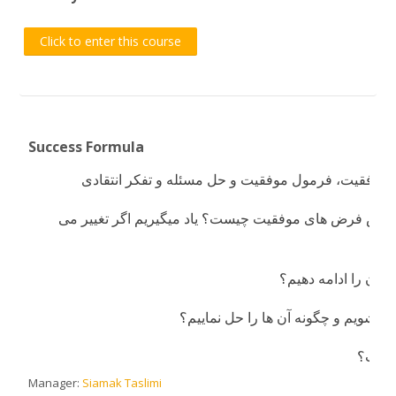
Click to enter this course
Success Formula
م پیش فرض های موفقیت چیست؟ یاد میگیریم اگر تغییر می
و آن را ادامه دهیم؟
رو شویم و چگونه آن ها را حل نماییم؟
 چیست؟
Manager:
Siamak Taslimi