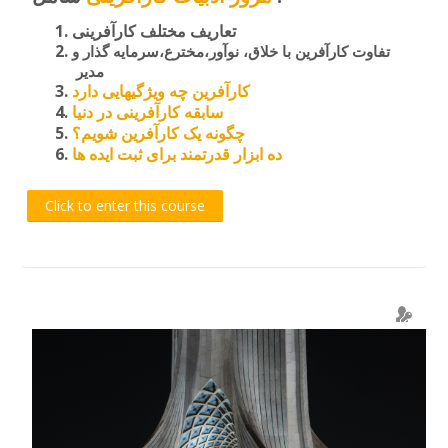
تعاریف مختلف کارآفرینی
تفاوت کارآفرین با خلاق، نوآور،مخترع،سرمایه گذار و
مدیر
کارآفرین چه ویژگیهایی دارد
سابقه کارآفرینی در دنیا
چگونه یک کارآفرین شویم؟
ده ابزار قدرتمند برای ثبت ایده ها
Click to enter this course